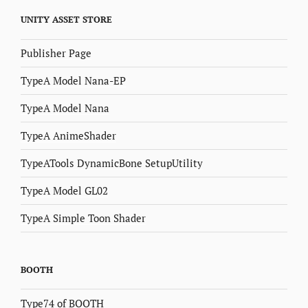
UNITY ASSET STORE
Publisher Page
TypeA Model Nana-EP
TypeA Model Nana
TypeA AnimeShader
TypeATools DynamicBone SetupUtility
TypeA Model GL02
TypeA Simple Toon Shader
BOOTH
Type74 of BOOTH