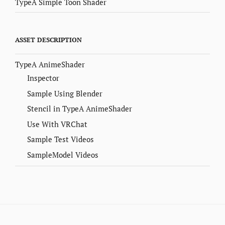
TypeA Simple Toon Shader
ASSET DESCRIPTION
TypeA AnimeShader
Inspector
Sample Using Blender
Stencil in TypeA AnimeShader
Use With VRChat
Sample Test Videos
SampleModel Videos